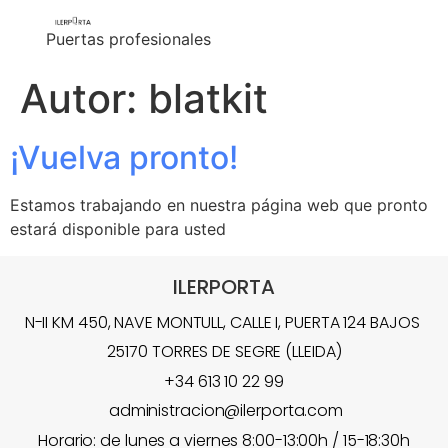
Puertas profesionales
Autor:
blatkit
¡Vuelva pronto!
Estamos trabajando en nuestra página web que pronto
estará disponible para usted
ILERPORTA
N-II KM 450, NAVE MONTULL, CALLE I, PUERTA 124 BAJOS
25170 TORRES DE SEGRE (LLEIDA)
+34 613 10 22 99
administracion@ilerporta.com
Horario: de lunes a viernes 8:00-13:00h / 15-18:30h​